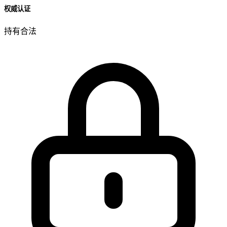
权威认证
持有合法