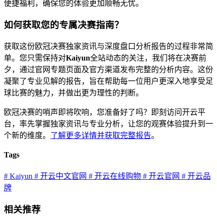
便捷福利，确保您的体验更加顺畅无忧。
如何获取您的专属决赛指南？
获取这份欧冠决赛独家资讯与深度盘口分析报告的过程非常简
单。您只需保持对
Kaiyun
全站动态的关注，我们将在决赛前
夕，通过官网专题页面及官方渠道发布完整的分析内容。这份
凝聚了专业见解的报告，旨在帮助每一位用户更深入地享受足
球比赛的魅力，并做出更为理性的判断。
欧冠决赛的哨声即将吹响，您准备好了吗？即刻访问开云平
台，率先掌握独家资讯与专业分析，让您的观赛体验提升到一
个新的维度。
了解更多详情并获取完整报告
。
Tags
# Kaiyun
# 开云中文官网
# 开云在线购物
# 开云官网
# 开云品
牌
相关推荐