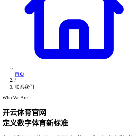
首页
/
联系我们
Who We Are
开云体育官网
定义数字体育新标准