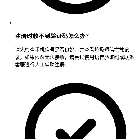
注册时收不到验证码怎么办？
请先检查手机信号是否良好，并查看垃圾短信拦截记
录。如果依然无法接收，请尝试使用语音验证码或联系
客服进行人工辅助注册。