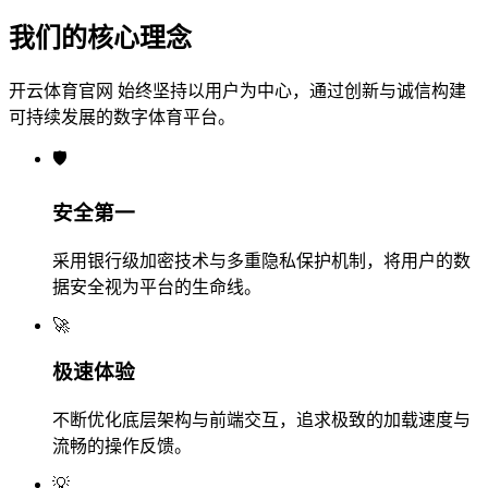
我们的核心理念
开云体育官网 始终坚持以用户为中心，通过创新与诚信构建
可持续发展的数字体育平台。
🛡️
安全第一
采用银行级加密技术与多重隐私保护机制，将用户的数
据安全视为平台的生命线。
🚀
极速体验
不断优化底层架构与前端交互，追求极致的加载速度与
流畅的操作反馈。
💡