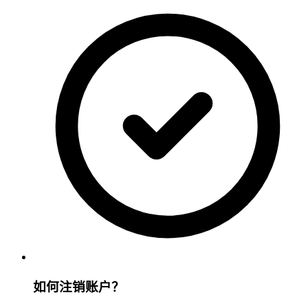
如何注销账户？