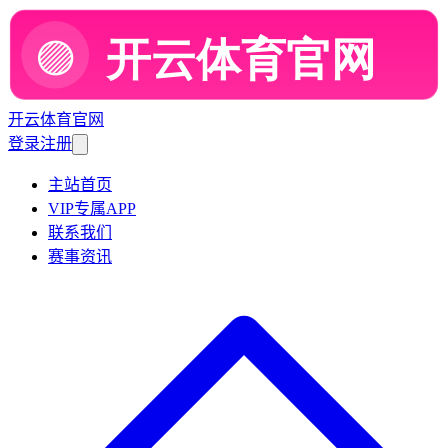
开云体育官网
登录
注册
主站首页
VIP专属APP
联系我们
赛事资讯