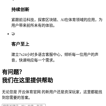
持续创新
紧跟前沿科技，探索区块链、AI在体育领域的应用，为
用户带来前所未有的体验。
🤝
客户至上
建立7x24小时多语言客服中心，倾听每一位用户的声
音，快速响应每一个需求。
有问题？
我们在这里提供帮助
无论您是 开云体育官网 的新用户还是资深玩家，这里都能找
到您需要的答案。