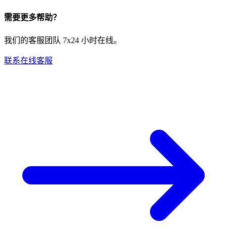
需要更多帮助？
我们的客服团队 7x24 小时在线。
联系在线客服