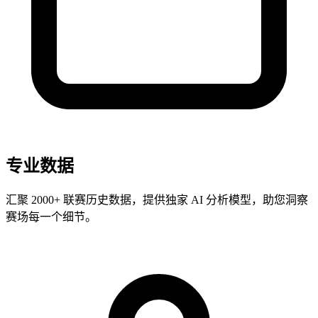
专业数据
汇聚 2000+ 联赛历史数据，提供独家 AI 分析模型，助您洞察
赛场每一个细节。