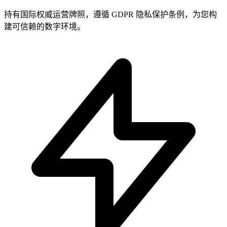
持有国际权威运营牌照，遵循 GDPR 隐私保护条例，为您构
建可信赖的数字环境。